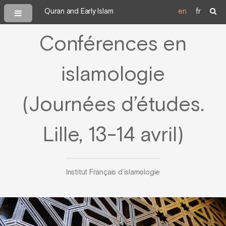
Quran and Early Islam
en
fr
Conférences en
islamologie
(Journées d’études.
Lille, 13-14 avril)
Institut Français d’islamologie