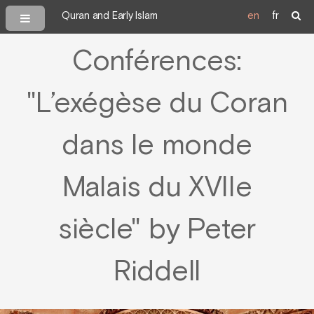
Quran and Early Islam
en
fr
Conférences:
"L’exégèse du Coran
dans le monde
Malais du XVIIe
siècle" by Peter
Riddell