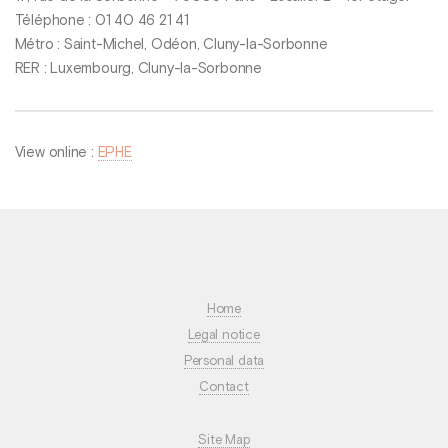
Téléphone : 01 40 46 21 41
Métro : Saint-Michel, Odéon, Cluny-la-Sorbonne
RER : Luxembourg, Cluny-la-Sorbonne
View online :
EPHE
Home
Legal notice
Personal data
Contact
Site Map