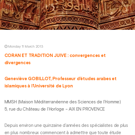
Monday 11 March 2013
CORAN ET TRADITION JUIVE : convergences et
divergences
Geneviève GOBILLOT, Professeur d’études arabes et
islamiques à l’Université de Lyon
MMSH (Maison Méditerranéenne des Sciences de l’Homme)
5, rue du Château de l’Horloge – AIX EN PROVENCE
Depuis environ une quinzaine d’années des spécialistes de plus
en plus nombreux commencent à admettre que toute étude