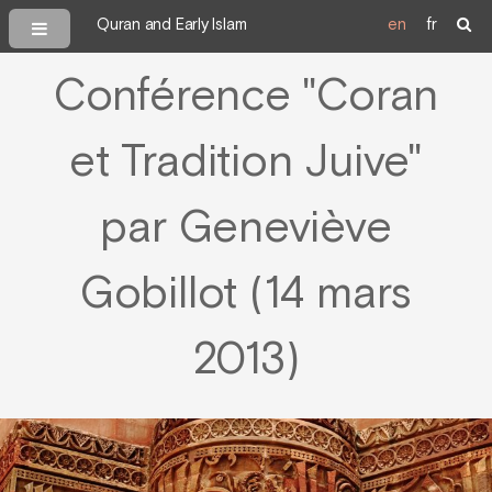
Quran and Early Islam
en
fr
Conférence "Coran
et Tradition Juive"
par Geneviève
Gobillot (14 mars
2013)