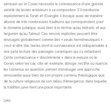
sérieuse sur le Coran nécessite la connaissance d’une grande
variété de textes antérieurs à sa composition. S’il mentionne
explicitement la Torah et l’Evangile, il évoque aussi de manière
allusive de très nombreuses traditions qui correspondent, pour
le domaine judaïque, aussi bien à la michna qu’au midrash, et aux
targumim qu’au Talmud. Ces renvois implicites peuvent être
envisagés globalement comme des « seuils herméneutiques »,
c’est-à-dire des textes dont la connaissance est indispensable à
une juste lecture des passages coraniques qui s’y rattachent.
Cette connaissance « discriminante » dans la mesure où le
Coran, selon les cas, cite en exemple, abroge, rectifie ou nuance
les contenus en question, permet d’envisager une approche
renouvelée aussi bien de son propre contenu théologique que
de la culture religieuse de son milieu d’émergence, dans laquelle
la tradition juive tient une place importante.
Lieu