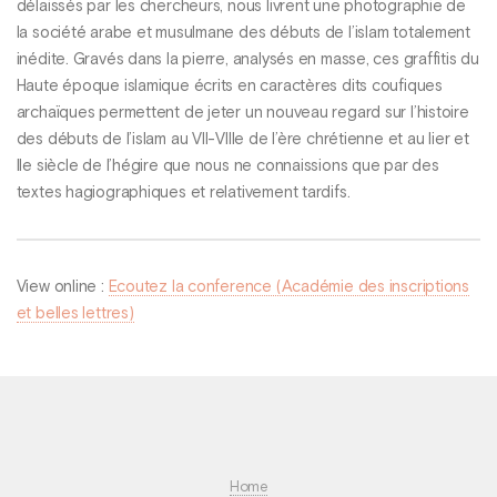
délaissés par les chercheurs, nous livrent une photographie de
la société arabe et musulmane des débuts de l’islam totalement
inédite. Gravés dans la pierre, analysés en masse, ces graffitis du
Haute époque islamique écrits en caractères dits coufiques
archaïques permettent de jeter un nouveau regard sur l’histoire
des débuts de l’islam au VII-VIIIe de l’ère chrétienne et au Iier et
IIe siècle de l’hégire que nous ne connaissions que par des
textes hagiographiques et relativement tardifs.
View online :
Ecoutez la conference (Académie des inscriptions
et belles lettres)
Home