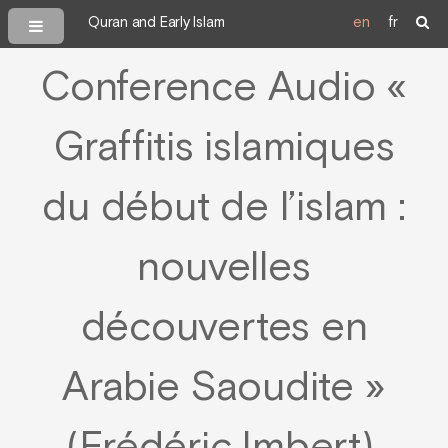
Quran and Early Islam
en
fr
Conference Audio «
Graffitis islamiques
du début de l’islam :
nouvelles
découvertes en
Arabie Saoudite »