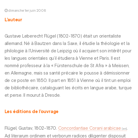
dimanche 1er juin 2008
L’auteur
Gustave Leberecht Flügel (1802-1870) était un orientaliste
allemand. Né à Bautzen dans la Saxe, il étudie la théologie et la
philologie à l’Université de Leipzig où il acquiert son intérêt pour
les langues orientales qu’il étudiera à Vienne et Paris. Il est
nommé professeur à la « Fürstenschule de St Afra » à Meissen,
en Allemagne, mais sa santé précaire le pousse à démissionner
de ce poste en 1850. Il part en 1851 à Vienne où il tint un emploi
de bibliothécaire, cataloguant les écrits en langue arabe, turque
et perse. Il mourut à Dresde.
Les éditions de l’ouvrage
Flügel, Gustav, 1802-1870.
Concordantiae Corani arabicae
.
Ad literarum ordinem et verborum radices diligenter disposuit