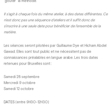
"goûter" la méthode.
Il s’agit à chaque fois du même atelier, à des dates différentes. Ce
n’est donc pas une séquence d’ateliers et il suffit donc de
s’inscrire à une seule date pour bénéficier de l’ensemble de la
matière.
Les séances seront pilotées par Guillaume Dye et Hicham Abdel
Gawad. Elles sont tout public et ne nécessitent pas de
connaissances préalables en langue arabe. Les trois dates
retenues pour Bruxelles sont :
Samedi 28 septembre
Mercredi 9 octobre
Samedi 12 octobre
DATES
(entre 9H30-12H30)