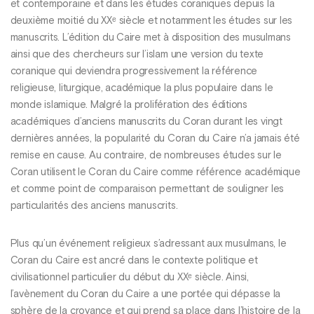
et contemporaine et dans les études coraniques depuis la
deuxième moitié du XXᵉ siècle et notamment les études sur les
manuscrits. L’édition du Caire met à disposition des musulmans
ainsi que des chercheurs sur l’islam une version du texte
coranique qui deviendra progressivement la référence
religieuse, liturgique, académique la plus populaire dans le
monde islamique. Malgré la prolifération des éditions
académiques d’anciens manuscrits du Coran durant les vingt
dernières années, la popularité du Coran du Caire n’a jamais été
remise en cause. Au contraire, de nombreuses études sur le
Coran utilisent le Coran du Caire comme référence académique
et comme point de comparaison permettant de souligner les
particularités des anciens manuscrits.
Plus qu’un événement religieux s’adressant aux musulmans, le
Coran du Caire est ancré dans le contexte politique et
civilisationnel particulier du début du XXᵉ siècle. Ainsi,
l’avènement du Coran du Caire a une portée qui dépasse la
sphère de la croyance et qui prend sa place dans l’histoire de la