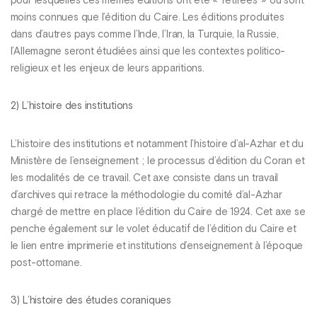
pour lesquelles ces mêmes éditions ont été « retirées » ou sont
moins connues que l’édition du Caire. Les éditions produites
dans d’autres pays comme l’Inde, l’Iran, la Turquie, la Russie,
l’Allemagne seront étudiées ainsi que les contextes politico-
religieux et les enjeux de leurs apparitions.
2) L’histoire des institutions
L’histoire des institutions et notamment l’histoire d’al-Azhar et du
Ministère de l’enseignement ; le processus d’édition du Coran et
les modalités de ce travail. Cet axe consiste dans un travail
d’archives qui retrace la méthodologie du comité d’al-Azhar
chargé de mettre en place l’édition du Caire de 1924. Cet axe se
penche également sur le volet éducatif de l’édition du Caire et
le lien entre imprimerie et institutions d’enseignement à l’époque
post-ottomane.
3) L’histoire des études coraniques