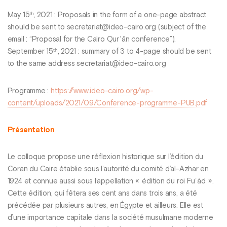
May 15ᵗʰ, 2021 : Proposals in the form of a one-page abstract
should be sent to secretariat@ideo-cairo.org (subject of the
email : “Proposal for the Cairo Qurʾān conference”).
September 15ᵗʰ, 2021 : summary of 3 to 4-page should be sent
to the same address secretariat@ideo-cairo.org
Programme :
https://www.ideo-cairo.org/wp-
content/uploads/2021/09/Conference-programme-PUB.pdf
Présentation
Le colloque propose une réflexion historique sur l’édition du
Coran du Caire établie sous l’autorité du comité d’al-Azhar en
1924 et connue aussi sous l’appellation « édition du roi Fuʾād ».
Cette édition, qui fêtera ses cent ans dans trois ans, a été
précédée par plusieurs autres, en Égypte et ailleurs. Elle est
d’une importance capitale dans la société musulmane moderne