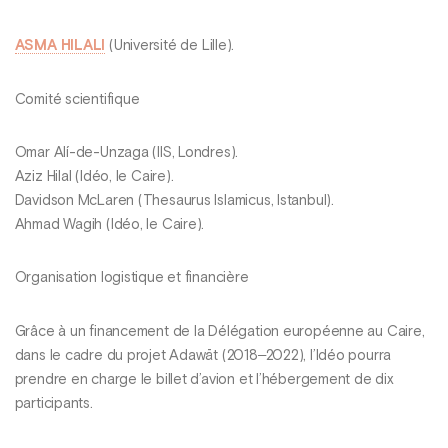
ASMA HILALI
(Université de Lille).
Comité scientifique
Omar Alí-de-Unzaga (IIS, Londres).
Aziz Hilal (Idéo, le Caire).
Davidson McLaren (Thesaurus Islamicus, Istanbul).
Ahmad Wagih (Idéo, le Caire).
Organisation logistique et financière
Grâce à un financement de la Délégation européenne au Caire,
dans le cadre du projet Adawāt (2018‒2022), l’Idéo pourra
prendre en charge le billet d’avion et l’hébergement de dix
participants.