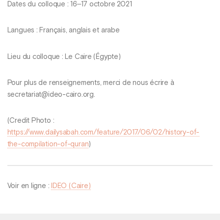
Dates du colloque : 16‒17 octobre 2021
Langues : Français, anglais et arabe
Lieu du colloque : Le Caire (Égypte)
Pour plus de renseignements, merci de nous écrire à
secretariat@ideo-cairo.org.
(Credit Photo :
https://www.dailysabah.com/feature/2017/06/02/history-of-
the-compilation-of-quran
)
Voir en ligne :
IDEO (Caire)