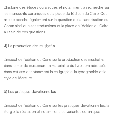
L’histoire des études coraniques et notamment la recherche sur
les manuscrits coraniques et la place de l’édition du Caire. Cet
axe se penche également sur la question de la canonisation du
Coran ainsi que ses traductions et la place de l’édition du Caire
au sein de ces questions.
4) La production des muṣḥaf-s
L’impact de l’édition du Caire sur la production des muṣḥaf-s
dans le monde musulman. La matérialité du livre sera adressée
dans cet axe et notamment la calligraphie, la typographie et le
style de l’écriture.
5) Les pratiques dévotionnelles
L’impact de l’édition du Caire sur les pratiques dévotionnelles, la
liturgie, la récitation et notamment les variantes coraniques.