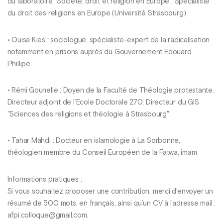
du laboratoire "Société, droit et religion en Europe". Spécialiste
du droit des religions en Europe (Université Strasbourg)
• Ouisa Kies : sociologue, spécialiste-expert de la radicalisation
notamment en prisons auprès du Gouvernement Edouard
Phillipe.
• Rémi Gounelle : Doyen de la Faculté de Théologie protestante.
Directeur adjoint de l’Ecole Doctorale 270, Directeur du GIS
"Sciences des religions et théologie à Strasbourg"
• Tahar Mahdi : Docteur en islamologie à La Sorbonne,
théologien membre du Conseil Européen de la Fatwa, imam
Informations pratiques :
Si vous souhaitez proposer une contribution, merci d’envoyer un
résumé de 500 mots, en français, ainsi qu’un CV à l’adresse mail :
afpi.colloque@gmail.com.