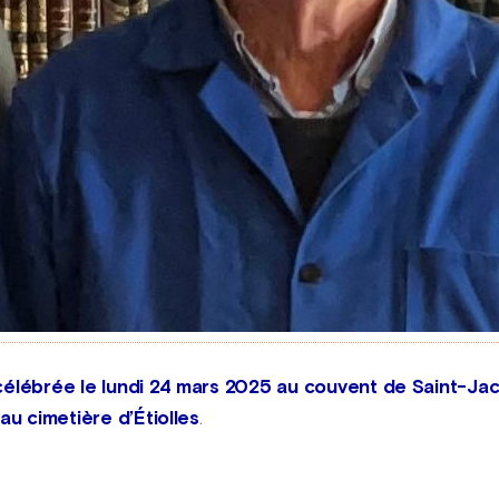
célébrée le lundi 24 mars 2025 au couvent de Saint-Jacq
au cimetière d’Étiolles
.