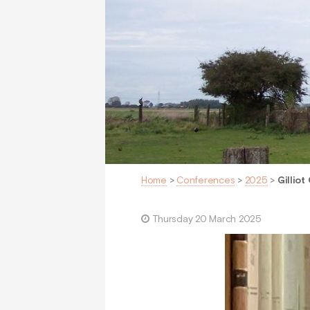
Home
>
Conferences
>
2025
>
Gillio
Thursday 20 March 2025