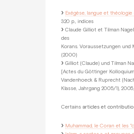
Exégèse, langue et théologie 
320 p., indices
Claude Gilliot et Tilman Nage
des
Korans. Voraussetzungen und M
(2000)
Gilliot (Claude) und Tilman N
[Actes du Göttinger Kolloquium
Vandenhoeck & Ruprecht (Nachr
Klasse, Jahrgang 2005/1), 2005,
Certains
articles et contributi
Muhammad, le Coran et les "co