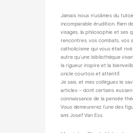
Jamais nous n’usâmes du tutoiem
incomparable érudition. Rien de 
visages, la philosophie et ses
rencontres, vos combats, vos s
catholicisme qui vous était riv
autre qu’une bibliothèque vivan
la rigueur inspire et la bienv
oncle courtois et attentif.
Je sais, et mes collègues le sa
articles – dont certains eussen
connaissance de la pensée théol
Vous demeurerez l’une des figu
ami Josef Van Ess.