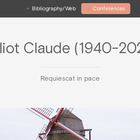
Bibliography/Web
Conferences
lliot Claude (1940-20
Requiescat in pace