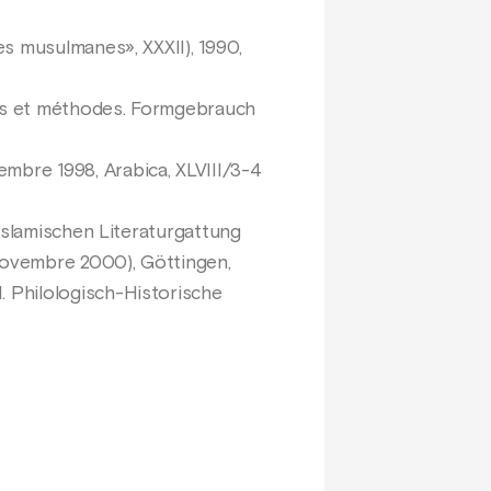
des musulmanes», XXXII), 1990,
sés et méthodes. Formgebrauch
bre 1998, Arabica, XLVIII/3-4
islamischen Literaturgattung
 novembre 2000), Göttingen,
 Philologisch-Historische