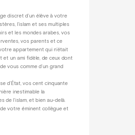
ge discret d’un élève à votre
tères, l’islam et ses multiples
nirs et les mondes arabes, vos
rventes, vos parents et ce
votre appartement qui n’était
t et un ami fidèle, de ceux dont
nt de vous comme d’un grand
se d’État, vos cent cinquante
ière inestimable la
de l’islam, et bien au-delà.
 de votre éminent collègue et