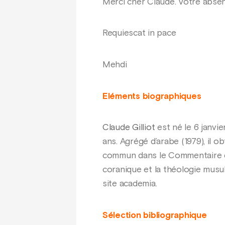
Merci cher Claude. Votre absen
Requiescat in pace
Mehdi
Eléments biographiques
Claude Gilliot
est né le 6 janvi
ans. Agrégé d’arabe (1979), il ob
commun dans le Commentaire de 
coranique et la théologie musu
site academia.
Sélection bibliographique