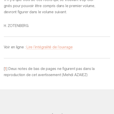
11 n’y a que trois de ces récits qui, se trouvant trop éloi-
gnés pour pouvoir être compris dans le premier volume,
devront figurer dans le volume suivant.
H. ZOTENBERG.
Voir en ligne :
Lire l’intégralité de l’ouvrage
[
1
]
Deux notes de bas de pages ne figurent pas dans la
reproduction de cet avertissement (Mehdi AZAIEZ)