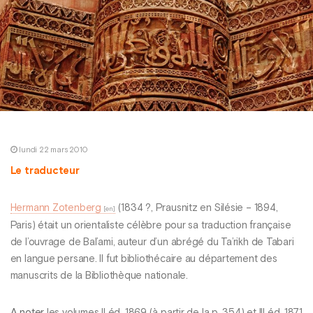
lundi 22 mars 2010
Le traducteur
Hermann Zotenberg
(1834 ?, Prausnitz en Silésie – 1894,
Paris) était un orientaliste célèbre pour sa traduction française
de l’ouvrage de Bal’ami, auteur d’un abrégé du Ta’rikh de Tabari
en langue persane. Il fut bibliothécaire au département des
manuscrits de la Bibliothèque nationale.