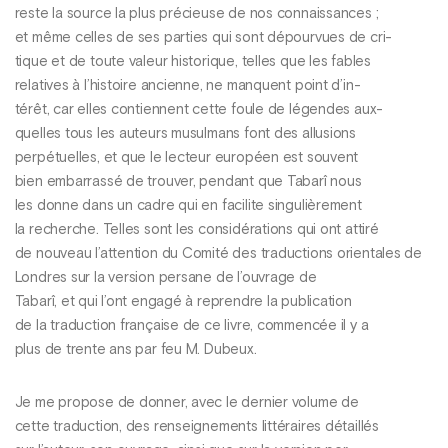
reste la source la plus précieuse de nos connaissances ;
et même celles de ses parties qui sont dépourvues de cri-
tique et de toute valeur historique, telles que les fables
relatives à l’histoire ancienne, ne manquent point d’in-
térêt, car elles contiennent cette foule de légendes aux-
quelles tous les auteurs musulmans font des allusions
perpétuelles, et que le lecteur européen est souvent
bien embarrassé de trouver, pendant que Tabarî nous
les donne dans un cadre qui en facilite singulièrement
la recherche. Telles sont les considérations qui ont attiré
de nouveau l’attention du Comité des traductions orientales de
Londres sur la version persane de l’ouvrage de
Tabarî, et qui l’ont engagé à reprendre la publication
de la traduction française de ce livre, commencée il y a
plus de trente ans par feu M. Dubeux.
Je me propose de donner, avec le dernier volume de
cette traduction, des renseignements littéraires détaillés