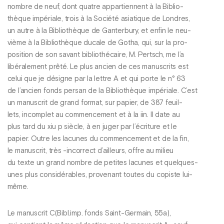
nombre de neuf, dont quatre appartiennent à la Biblio-
thèque impériale, trois à la Société asiatique de Londres,
un autre à la Bibliothèque de Ganterbury, et enfin le neu-
vième à la Bibliothèque ducale de Gotha, qui, sur la pro-
position de son savant bibliothécaire, M. Pertsch, me l’a
libéralement prêté. Le plus ancien de ces manuscrits est
celui que je désigne par la lettre A et qui porte le n° 63
de l’ancien fonds persan de la Bibliothèque impériale. C’est
un manuscrit de grand format, sur papier, de 387 feuil-
lets, incomplet au commencement et à la iin. Il date au
plus tard du xiu p siècle, à en juger par l’écriture et le
papier. Outre les lacunes du commencement et de la fin,
le manuscrit, très -incorrect d’ailleurs, offre au milieu
du texte un grand nombre de petites lacunes et quelques-
unes plus considérables, provenant toutes du copiste lui-
même.
Le manuscrit C(Bibl.imp. fonds Saint-Germain, 55a),