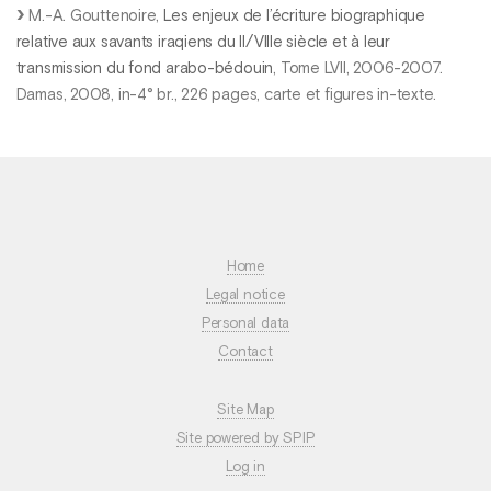
M.-A. Gouttenoire,
Les enjeux de l’écriture biographique
relative aux savants iraqiens du II/VIIIe siècle et à leur
transmission du fond arabo-bédouin
, Tome LVII, 2006-2007.
Damas, 2008, in-4° br., 226 pages, carte et figures in-texte.
Home
Legal notice
Personal data
Contact
Site Map
Site powered by SPIP
Log in