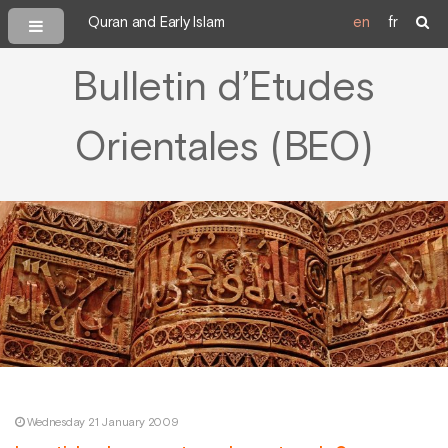
Quran and Early Islam
en
fr
Bulletin d’Etudes
Orientales (BEO)
Wednesday 21 January 2009