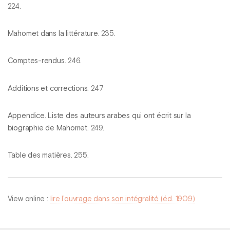
224.
Mahomet dans la littérature
. 235.
Comptes-rendus
. 246.
Additions et corrections
. 247
Appendice. Liste des auteurs arabes qui ont écrit sur la
biographie de Mahomet
. 249.
Table des matières
. 255.
View online :
lire l’ouvrage dans son intégralité (éd. 1909)