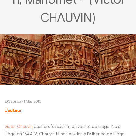
11, Mahomet - (Victor
CHAUVIN)
Saturday 1 May 2010
L’auteur
Victor Chauvin
était professeur à l’Université de Liège. Né à
Liège en 1844, V. Chauvin fit ses études à l’Athénée de Liège