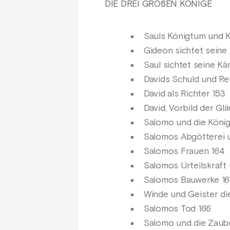
DIE DREI GROßEN KÖNIGE
Sauls Königtum und 
Gideon sichtet seine
Saul sichtet seine K
Davids Schuld und Reu
David als Richter 153
David, Vorbild der Gl
Salomo und die König
Salomos Abgötterei 
Salomos Frauen 164
Salomos Urteilskraft
Salomos Bauwerke 1
Winde und Geister d
Salomos Tod 166
Salomo und die Zaube