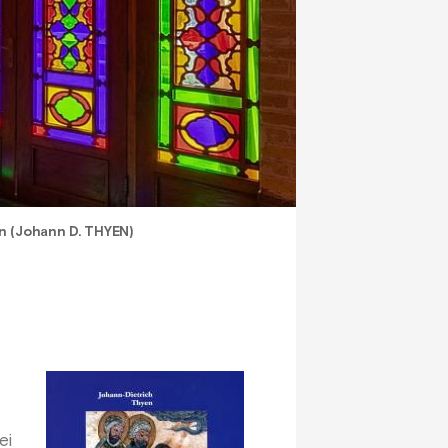
n (Johann D. THYEN)
ei