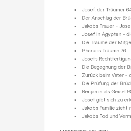
Josef, der Träumer 6
Der Anschlag der Brü
Jakobs Trauer - Jose
Josef in Ägypten - d
Die Träume der Mitg
Pharaos Träume 76
Josefs Rechtfertigu
Die Begegnung der B
Zurück beim Vater - d
Die Prüfung der Brüd
Benjamin als Geisel 9
Josef gibt sich zu e
Jakobs Familie zieht
Jakobs Tod und Verm