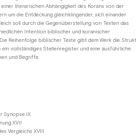
einer literarischen Abhängigkeit des Korans von der
ern um die Entdeckung gleichklingender, sich einander
eich soll durch die Gegenüberstellung von Texten das
chiedlichen Intention biblischer und koranischer
Die Reihenfolge biblischer Texte gibt dem Werk die Strukt
ein vollständiges Stellenregister und eine ausführliche
en und Begriffe.
r Synopse IX
nung XVII
es Vergleichs XVIII