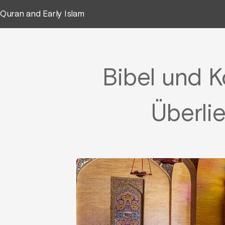
Quran and Early Islam
Bibel und 
Überli