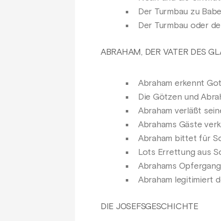
Der Turmbau zu Babe
Der Turmbau oder de
ABRAHAM, DER VATER DES G
Abraham erkennt Got
Die Götzen und Abra
Abraham verläßt sein
Abrahams Gäste ver
Abraham bittet für 
Lots Errettung aus 
Abrahams Opfergang
Abraham legitimiert d
DIE JOSEFSGESCHICHTE