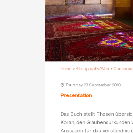
Home
>
Bibliography/Web
>
Concorda
Thursday 23 September 2010
Presentation
Das Buch stellt Thesen übersich
Koran, den Glaubensurkunden 
Aussagen für das Verständnis d