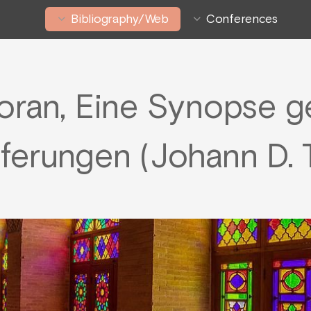
Bibliography/Web
Conferences
Koran, Eine Synopse 
eferungen (Johann D.