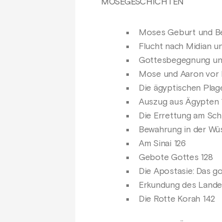
MOSEGESCHICHTEN
Moses Geburt und B
Flucht nach Midian u
Gottesbegegnung un
Mose und Aaron vor 
Die ägyptischen Plag
Auszug aus Ägypten 
Die Errettung am Sch
Bewahrung in der Wüs
Am Sinai 126
Gebote Gottes 128
Die Apostasie: Das g
Erkundung des Lande
Die Rotte Korah 142