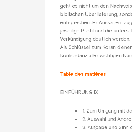
geht es nicht um den Nachweis 
biblischen Überlieferung, sond
entsprechender Aussagen. Zugl
jeweilige Profil und die unters
Verkündigung deutlich werden. 
Als Schlüssel zum Koran dienen 
Konkordanz aller wichtigen Nam
Table des matières
EINFÜHRUNG IX
1. Zum Umgang mit de
2. Auswahl und Anord
3. Aufgabe und Sinn d