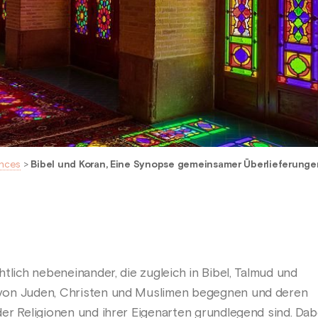
nces
>
Bibel und Koran, Eine Synopse gemeinsamer Überlieferunge
tlich nebeneinander, die zugleich in Bibel, Talmud und
von Juden, Christen und Muslimen begegnen und deren
er Religionen und ihrer Eigenarten grundlegend sind. Dab