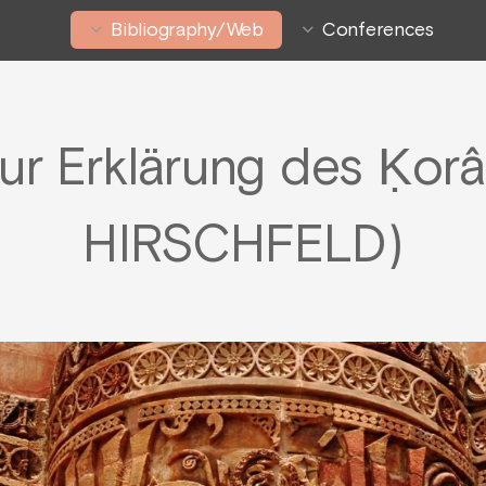
Bibliography/Web
Conferences
ur Erklärung des Ḳor
HIRSCHFELD)