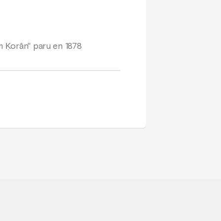
m Ḳorân" paru en 1878