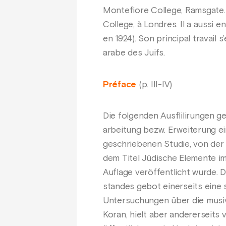
Montefiore College, Ramsgate. 
College, à Londres. Il a aussi e
en 1924). Son principal travail s
arabe des Juifs.
Préface
(p. III-IV)
Die folgenden Ausflilirungen g
arbeitung bezw. Erweiterung ei
geschriebenen Studie, von der 
dem Titel Jüdische Elemente im
Auflage veröffentlicht wurde. 
standes gebot einerseits eine 
Untersuchungen über die musi
Koran, hielt aber andererseits 