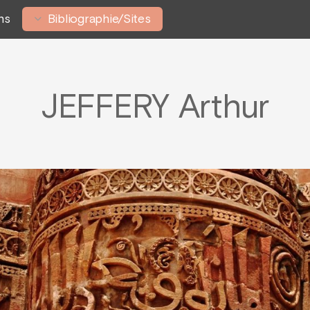
ns
Bibliographie/Sites
JEFFERY Arthur