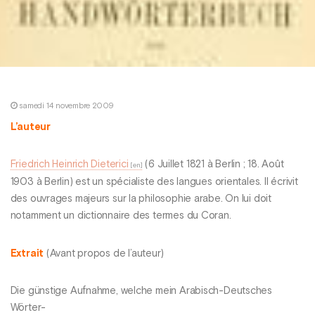
samedi 14 novembre 2009
L’auteur
Friedrich Heinrich Dieterici
(6 Juillet 1821 à Berlin ; 18. Août
1903 à Berlin) est un spécialiste des langues orientales. Il écrivit
des ouvrages majeurs sur la philosophie arabe. On lui doit
notamment un dictionnaire des termes du Coran.
Extrait
(Avant propos de l’auteur)
Die günstige Aufnahme, welche mein Arabisch-Deutsches
Wörter-