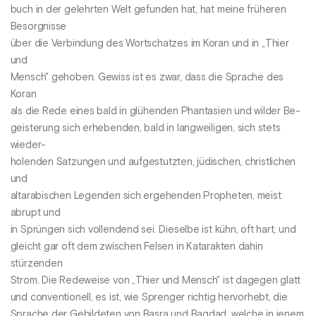
buch in der gelehrten Welt gefunden hat, hat meine früheren
Besorgnisse
über die Verbindung des Wortschatzes im Koran und in „Thier
und
Mensch" gehoben. Gewiss ist es zwar, dass die Sprache des
Koran
als die Rede eines bald in glühenden Phantasien und wilder Be-
geisterung sich erhebenden, bald in langweiligen, sich stets
wieder-
holenden Satzungen und aufgestutzten, jüdischen, christlichen
und
altarabischen Legenden sich ergehenden Propheten, meist
abrupt und
in Sprüngen sich vollendend sei. Dieselbe ist kühn, oft hart, und
gleicht gar oft dem zwischen Felsen in Katarakten dahin
stürzenden
Strom. Die Redeweise von „Thier und Mensch" ist dagegen glatt
und conventionell, es ist, wie Sprenger richtig hervorhebt, die
Sprache der Gebildeten von Basra und Bagdad, welche in jenem