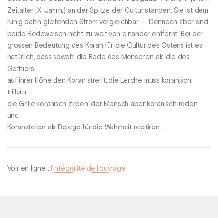
Zeitalter (X. Jahrh.) an der Spitze der Cultur standen. Sie ist dem
ruhig dahin gleitenden Strom vergleichbar. — Dennoch aber sind
beide Redeweisen nicht zu weit von einander entfernt. Bei der
grossen Bedeutung des Koran für die Cultur des Ostens ist es
natürlich, dass sowohl die Rede des Menschen als die des
Gethiers
auf ihrer Höhe den Koran streift, die Lerche muss koranisch
trillern,
die Grille koranisch zirpen, der Mensch aber koranisch reden
und
Koranstellen als Belege für die Wahrheit recitiren.
Voir en ligne :
l’intégralité de l’ouvrage