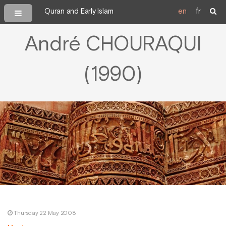
Quran and Early Islam
en
fr
André CHOURAQUI
(1990)
Thursday 22 May 2008