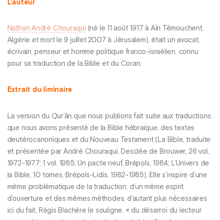
L’auteur
Nathan André Chouraqui
(né le 11 août 1917 à Aïn Témouchent,
Algérie et mort le 9 juillet 2007 à Jérusalem), était un avocat,
écrivain, penseur et homme politique franco-israélien, connu
pour sa traduction de la Bible et du Coran.
Extrait du liminaire
La version du Qur’ân que nous publions fait suite aux traductions
que nous avons présenté de la Bible hébraïque, des textes
deutérocanoniques et du Nouveau Testament (La Bible, traduite
et présentée par André Chouraqui, Desclée de Brouwer, 26 vol.,
1972-1977; 1 vol. 1985; Un pacte neuf, Brépols, 1984; L’Univers de
la Bible, 10 tomes, Brépols-Lidis, 1982-1985). Elle s’inspire d’une
même problématique de la traduction, d’un même esprit
d’ouverture et des mêmes méthodes, d’autant plus nécessaires
ici du fait, Régis Blachère le souligne, « du désarroi du lecteur