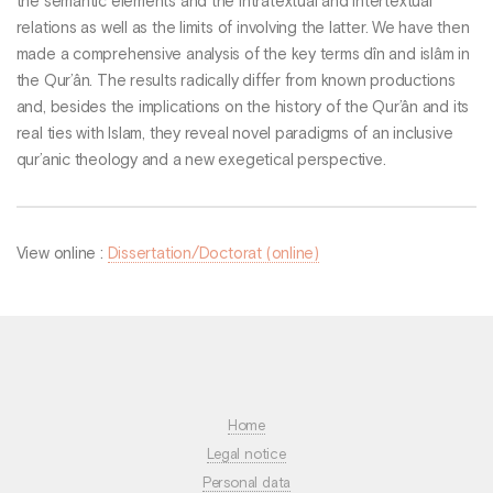
the semantic elements and the intratextual and intertextual
relations as well as the limits of involving the latter. We have then
made a comprehensive analysis of the key terms dîn and islâm in
the Qur’ân. The results radically differ from known productions
and, besides the implications on the history of the Qur’ân and its
real ties with Islam, they reveal novel paradigms of an inclusive
qur’anic theology and a new exegetical perspective.
View online :
Dissertation/Doctorat (online)
Home
Legal notice
Personal data