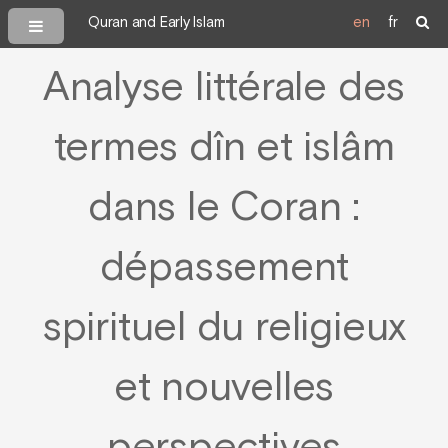
Quran and Early Islam
en
fr
Analyse littérale des
termes dîn et islâm
dans le Coran :
dépassement
spirituel du religieux
et nouvelles