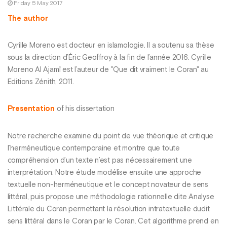
Friday 5 May 2017
The author
Cyrille Moreno est docteur en islamologie. Il a soutenu sa thèse
sous la direction d’Éric Geoffroy à la fin de l’année 2016. Cyrille
Moreno Al Ajamî est l’auteur de "Que dit vraiment le Coran" au
Editions Zénith, 2011.
Presentation
of his dissertation
Notre recherche examine du point de vue théorique et critique
l’herméneutique contemporaine et montre que toute
compréhension d’un texte n’est pas nécessairement une
interprétation. Notre étude modélise ensuite une approche
textuelle non-herméneutique et le concept novateur de sens
littéral, puis propose une méthodologie rationnelle dite Analyse
Littérale du Coran permettant la résolution intratextuelle dudit
sens littéral dans le Coran par le Coran. Cet algorithme prend en