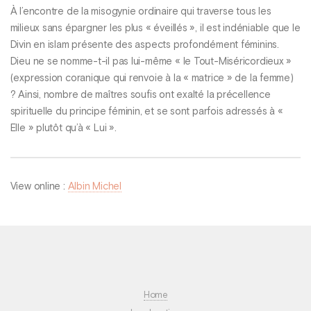
À l’encontre de la misogynie ordinaire qui traverse tous les
milieux sans épargner les plus « éveillés », il est indéniable que le
Divin en islam présente des aspects profondément féminins.
Dieu ne se nomme-t-il pas lui-même « le Tout-Miséricordieux »
(expression coranique qui renvoie à la « matrice » de la femme)
? Ainsi, nombre de maîtres soufis ont exalté la précellence
spirituelle du principe féminin, et se sont parfois adressés à «
Elle » plutôt qu’à « Lui ».
View online :
Albin Michel
Home