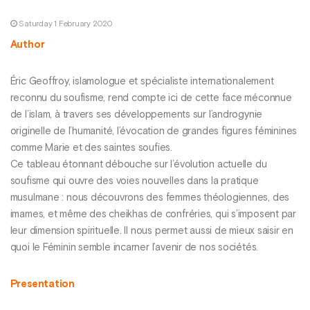
Saturday 1 February 2020
Author
Éric Geoffroy, islamologue et spécialiste internationalement
reconnu du soufisme, rend compte ici de cette face méconnue
de l’islam, à travers ses développements sur l’androgynie
originelle de l’humanité, l’évocation de grandes figures féminines
comme Marie et des saintes soufies.
Ce tableau étonnant débouche sur l’évolution actuelle du
soufisme qui ouvre des voies nouvelles dans la pratique
musulmane : nous découvrons des femmes théologiennes, des
imames, et même des cheikhas de confréries, qui s’imposent par
leur dimension spirituelle. Il nous permet aussi de mieux saisir en
quoi le Féminin semble incarner l’avenir de nos sociétés.
Presentation