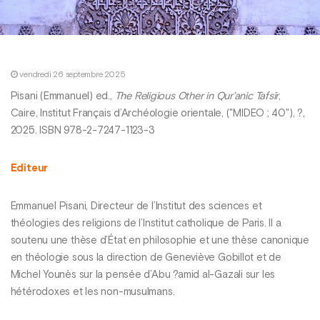
vendredi 26 septembre 2025
Pisani (Emmanuel) ed.,
The Religious Other in Qur’anic Tafsīr
,
Caire, Institut Français d’Archéologie orientale, ("MIDEO ; 40"), ?,
2025. ISBN 978-2-7247-1123-3
Editeur
Emmanuel Pisani, Directeur de l’Institut des sciences et
théologies des religions de l’Institut catholique de Paris. Il a
soutenu une thèse d’État en philosophie et une thèse canonique
en théologie sous la direction de Geneviève Gobillot et de
Michel Younès sur la pensée d’Abu ?amid al-Gazali sur les
hétérodoxes et les non-musulmans.