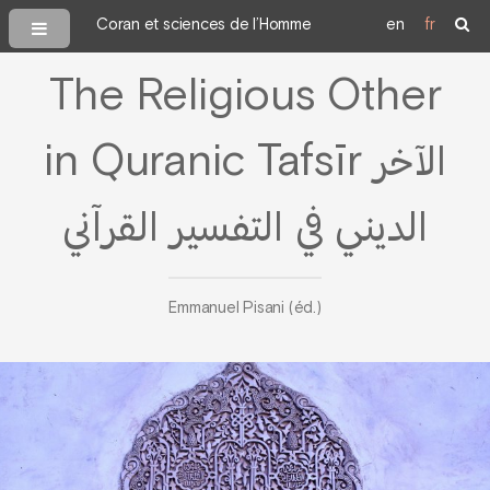
Coran et sciences de l’Homme
en
fr
The Religious Other
in Quranic Tafsīr الآخر
الديني في التفسير القرآني
Emmanuel Pisani (éd.)