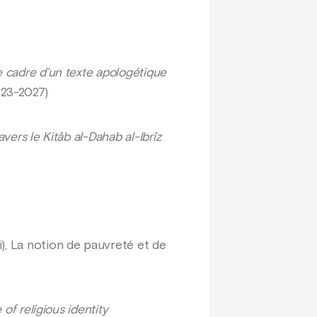
e cadre d’un texte apologétique
023-2027)
avers le Kitâb al-Dahab al-Ibrîz
), La notion de pauvreté et de
 of religious identity