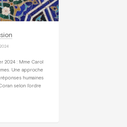
sion
 2024
er 2024 : Mme Carol
mmes. Une approche
es réponses humaines
Coran selon l’ordre