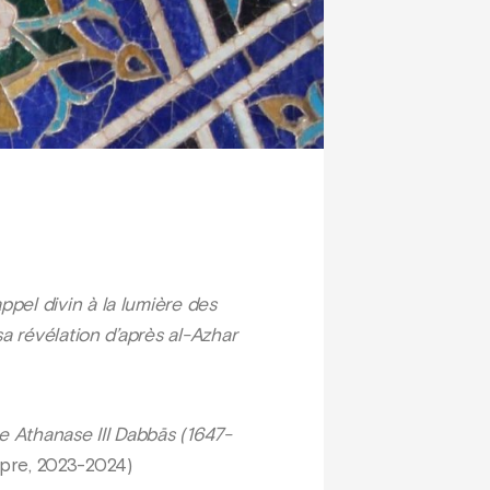
pel divin à la lumière des
a révélation d’après al-Azhar
he Athanase III Dabbās (1647-
pre, 2023-2024)