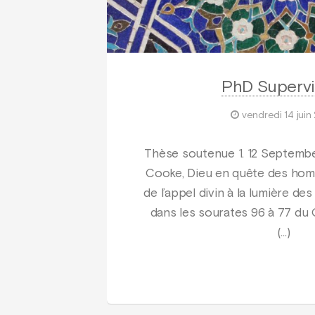
PhD Supervi
vendredi 14 juin
Thèse soutenue 1. 12 Septemb
Cooke, Dieu en quête des ho
de l’appel divin à la lumière d
dans les sourates 96 à 77 du 
(…)