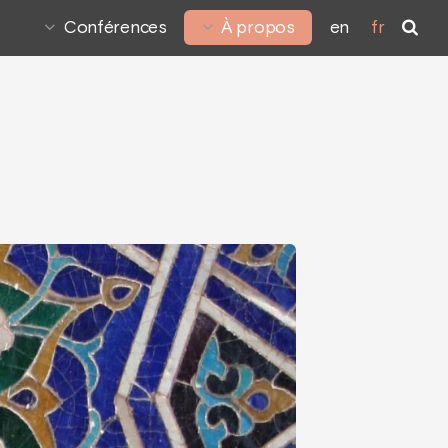
Conférences
À propos
en
fr