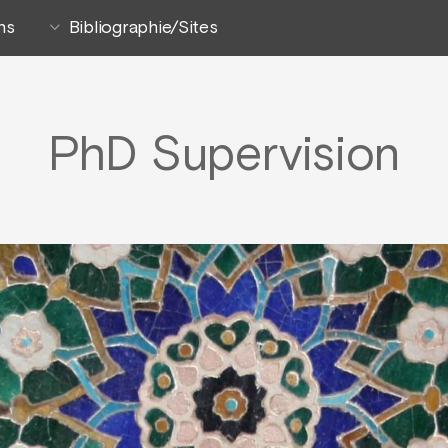
ns
Bibliographie/Sites
PhD Supervision