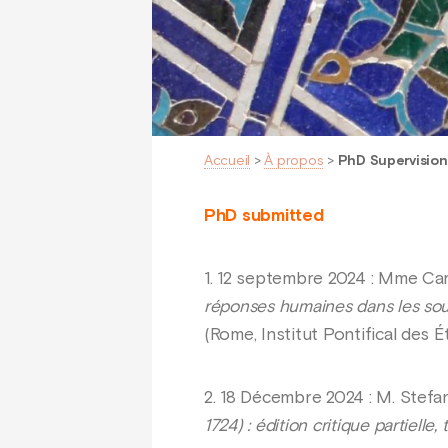
Accueil
>
À propos
>
PhD Supervision
PhD submitted
1. 12 septembre 2024 : Mme Ca
réponses humaines dans les sour
(Rome, Institut Pontifical des 
2. 18 Décembre 2024 : M. Stefa
1724) : édition critique partiell