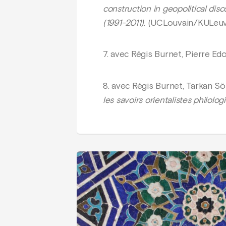
construction in geopolitical dis
(1991-2011)
. (UCLouvain/KULeuv
7. avec Régis Burnet, Pierre Ed
8. avec Régis Burnet, Tarkan 
les savoirs orientalistes philol