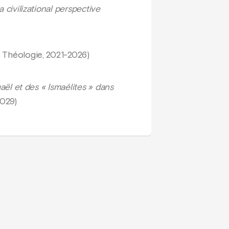
 civilizational perspective
 Théologie, 2021-2026)
smaël et des « Ismaélites » dans
029)