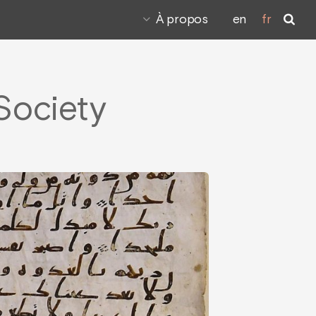
À propos
en
fr
 Society