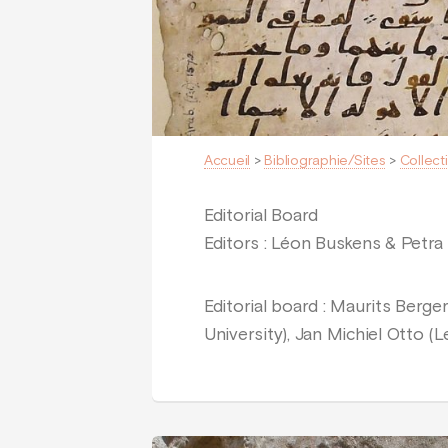
Accueil
>
Bibliographie/Sites
>
Collect
Editorial Board
Editors : Léon Buskens & Petra 
Editorial board : Maurits Berge
University), Jan Michiel Otto (L