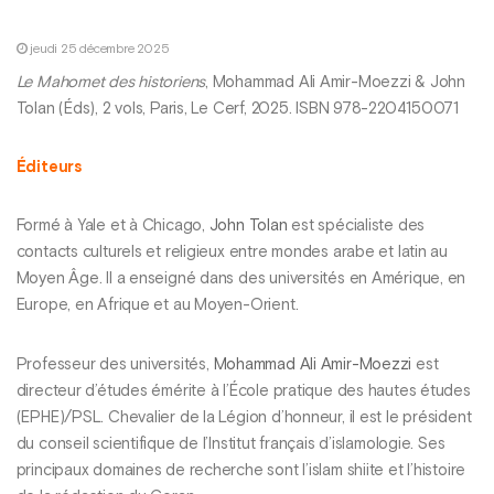
jeudi 25 décembre 2025
Le Mahomet des historiens
, Mohammad Ali Amir-Moezzi & John
Tolan (Éds), 2 vols, Paris, Le Cerf, 2025. ISBN 978-2204150071
Éditeurs
Formé à Yale et à Chicago,
John Tolan
est spécialiste des
contacts culturels et religieux entre mondes arabe et latin au
Moyen Âge. Il a enseigné dans des universités en Amérique, en
Europe, en Afrique et au Moyen-Orient.
Professeur des universités,
Mohammad Ali Amir-Moezzi
est
directeur d’études émérite à l’École pratique des hautes études
(EPHE)/PSL. Chevalier de la Légion d’honneur, il est le président
du conseil scientifique de l’Institut français d’islamologie. Ses
principaux domaines de recherche sont l’islam shiite et l’histoire