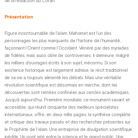
de la rédaction du Coran.
Présentation
Figure incontournable de l’islam, Mahomet est l’un des
personnages les plus marquants de l’histoire de l’humanité,
façonnant l’Orient comme l’Occident. Vénéré par des myriades
de fidèles, mais aussi cible de controverses, il demeure, malgré
les milliers d’ouvrages écrits à son sujet, méconnu. Si son
existence historique est largement admise, le récit traditionnel
de sa vie a toujours alimenté les débats. Mais une véritable
révolution scientifique est désormais en marche, dont les
découvertes sont restées confinées aux cercles académiques.
Jusqu’à aujourd’hui. Première mondiale, ce monument savant et
accessible, qui réunit cinquante des meilleurs spécialistes
internationaux, offre, en deux mille pages, la synthèse complète
et critique des travaux passés et des recherches présentes sur
le Prophète de l’islam. Une entreprise de divulgation scientifique
inédite. Un pont jeté entre la science et le grand public. Une