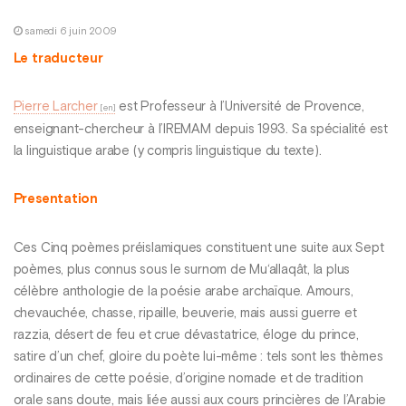
samedi 6 juin 2009
Le traducteur
Pierre Larcher
est Professeur à l’Université de Provence,
enseignant-chercheur à l’IREMAM depuis 1993. Sa spécialité est
la linguistique arabe (y compris linguistique du texte).
Presentation
Ces Cinq poèmes préislamiques constituent une suite aux Sept
poèmes, plus connus sous le surnom de Mu‘allaqât, la plus
célèbre anthologie de la poésie arabe archaïque. Amours,
chevauchée, chasse, ripaille, beuverie, mais aussi guerre et
razzia, désert de feu et crue dévastatrice, éloge du prince,
satire d’un chef, gloire du poète lui-même : tels sont les thèmes
ordinaires de cette poésie, d’origine nomade et de tradition
orale sans doute, mais liée aussi aux cours princières de l’Arabie