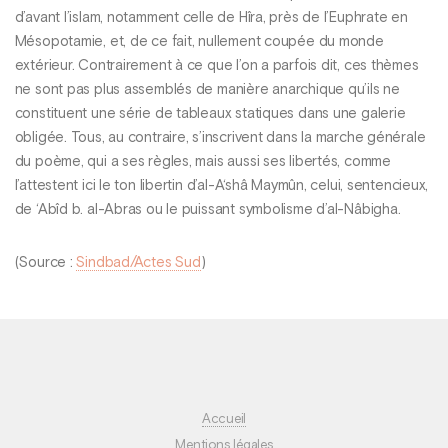
d’avant l’islam, notamment celle de Hîra, près de l’Euphrate en
Mésopotamie, et, de ce fait, nullement coupée du monde
extérieur. Contrairement à ce que l’on a parfois dit, ces thèmes
ne sont pas plus assemblés de manière anarchique qu’ils ne
constituent une série de tableaux statiques dans une galerie
obligée. Tous, au contraire, s’inscrivent dans la marche générale
du poème, qui a ses règles, mais aussi ses libertés, comme
l’attestent ici le ton libertin d’al-A‘shâ Maymûn, celui, sentencieux,
de ‘Abîd b. al-Abras ou le puissant symbolisme d’al-Nâbigha.
(Source :
Sindbad/Actes Sud
)
Accueil
Mentions légales