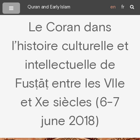
Quran and Early Islam
en
fr
Le Coran dans
l’histoire culturelle et
intellectuelle de
Fusṭāṭ entre les VIIe
et Xe siècles (6-7
june 2018)