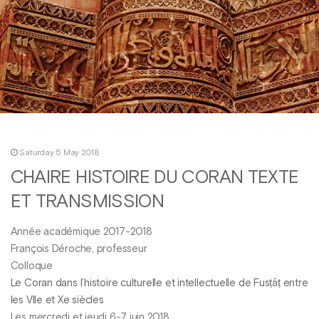
Saturday 5 May 2018
CHAIRE HISTOIRE DU CORAN TEXTE
ET TRANSMISSION
Année académique 2017-2018
François Déroche, professeur
Colloque
Le Coran dans l’histoire culturelle et intellectuelle de Fusṭāṭ entre
les VIIe et Xe siècles
Les mercredi et jeudi 6-7 juin 2018