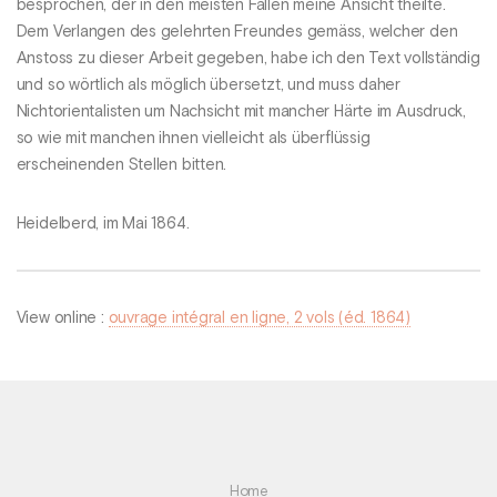
besprochen, der in den meisten Fällen meine Ansicht theilte.
Dem Verlangen des gelehrten Freundes gemäss, welcher den
Anstoss zu dieser Arbeit gegeben, habe ich den Text vollständig
und so wörtlich als möglich übersetzt, und muss daher
Nichtorientalisten um Nachsicht mit mancher Härte im Ausdruck,
so wie mit manchen ihnen vielleicht als überflüssig
erscheinenden Stellen bitten.
Heidelberd, im Mai 1864.
View online :
ouvrage intégral en ligne, 2 vols (éd. 1864)
Home