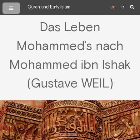
Quran and Early Islam
en
fr
Das Leben
Mohammed’s nach
Mohammed ibn Ishak
(Gustave WEIL)