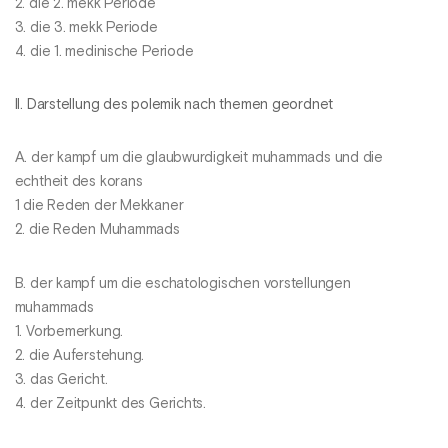
2. die 2. mekk Periode
3. die 3. mekk Periode
4. die 1. medinische Periode
II. Darstellung des polemik nach themen geordnet
A. der kampf um die glaubwurdigkeit muhammads und die
echtheit des korans
1 die Reden der Mekkaner
2. die Reden Muhammads
B. der kampf um die eschatologischen vorstellungen
muhammads
1. Vorbemerkung.
2. die Auferstehung.
3. das Gericht.
4. der Zeitpunkt des Gerichts.